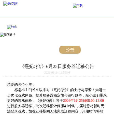
最新
新闻
公告
活动
《熹妃Q传》6月25日服务器迁移公告
2026-06-24 18:55:46
亲爱的各位小主：
感谢小主们长久以来对《熹妃Q传》的支持与厚爱！为进一
步优化游戏体验、提升服务器稳定性与运行效率，给小主们带来
更好的游戏体验，《熹妃Q传》将于
2026年6月25日08:00-12:00
进行服务器迁移，此次迁移预计停服4.0小时，届时您将暂时无
法登录游戏，如在迁移期间无法完成迁移内容，开服时间将顺