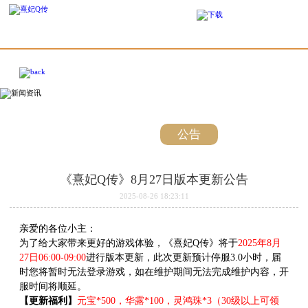
最新
新闻
公告
活动
《熹妃Q传》8月27日版本更新公告
2025-08-26 18:23:11
亲爱的各位小主：
为了给大家带来更好的游戏体验，《熹妃Q传》将于
2025年8月
27日06:00-09:00
进行版本更新，此次更新预计停服3.0小时，届
时您将暂时无法登录游戏，如在维护期间无法完成维护内容，开
服时间将顺延。
【更新福利】
元宝*500，华露*100，灵鸿珠*3（30级以上可领